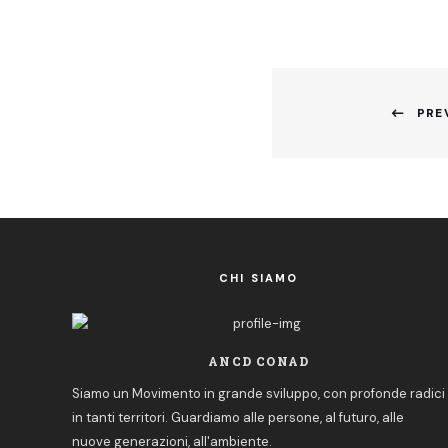
Navigazione
articoli
PRE
Previous
post:
CHI SIAMO
ANCD CONAD
Siamo un Movimento in grande sviluppo, con profonde radici
in tanti territori. Guardiamo alle persone, al futuro, alle
nuove generazioni, all'ambiente.