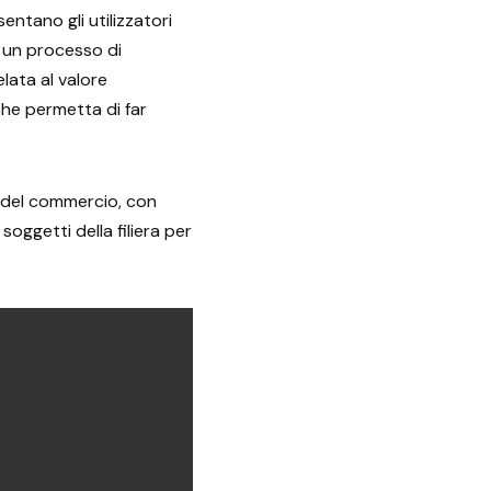
entano gli utilizzatori
, un processo di
lata al valore
 che permetta di far
e del commercio, con
 soggetti della filiera per