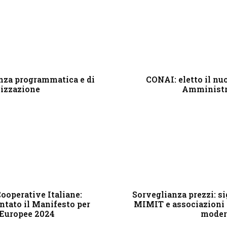
nza programmatica e di
CONAI: eletto il nu
izzazione
Amministr
Cooperative Italiane:
Sorveglianza prezzi: si
ntato il Manifesto per
MIMIT e associazioni 
 Europee 2024
moder