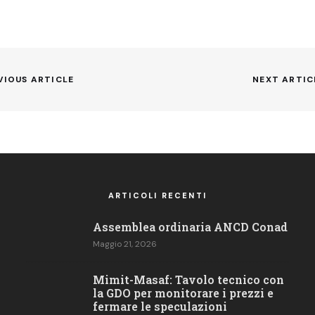
VIOUS ARTICLE
NEXT ARTIC
Next
post:
ARTICOLI RECENTI
Assemblea ordinaria ANCD Conad
Maggio 21, 2026
Mimit-Masaf: Tavolo tecnico con
la GDO per monitorare i prezzi e
fermare le speculazioni