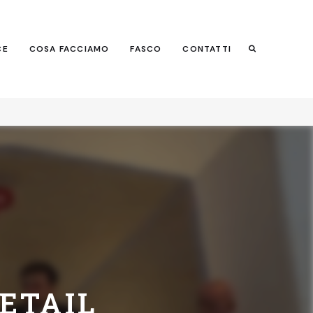
Search
CE
COSA FACCIAMO
FASCO
CONTATTI
Search
RETAIL