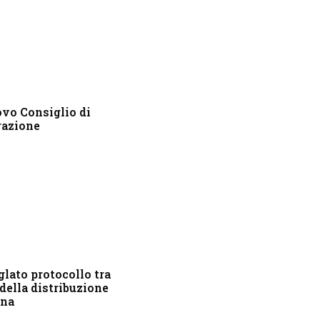
ovo Consiglio di
azione
glato protocollo tra
della distribuzione
na