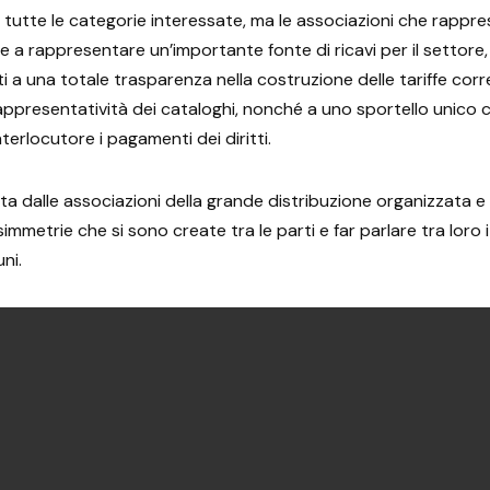
i tutte le categorie interessate, ma le associazioni che rappres
 a rappresentare un’importante fonte di ricavi per il settore
i a una totale trasparenza nella costruzione delle tariffe corre
e rappresentatività dei cataloghi, nonché a uno sportello unico
terlocutore i pagamenti dei diritti.
osta dalle associazioni della grande distribuzione organizzata 
asimmetrie che si sono create tra le parti e far parlare tra loro i
ni.