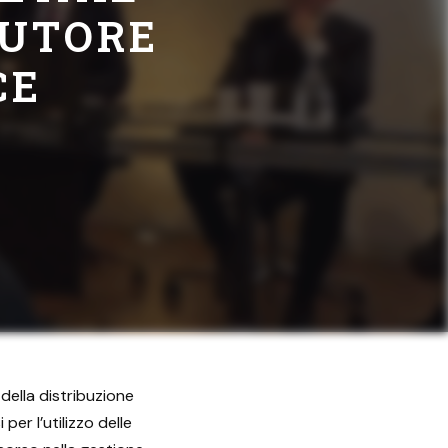
AUTORE
CE
della distribuzione
er l’utilizzo delle