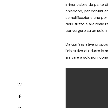
irrinunciabile da parte d
chiedono, per continuare
semplificazione che port
dell’utilizzo e alla real
convergere su un solo in
Da qui l’iniziativa prop
l’obiettivo di ridurre le 
arrivare a soluzioni comu