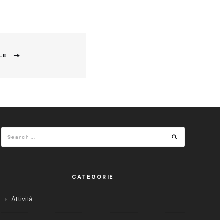
LE
Search
Search
for:
CATEGORIE
Attività