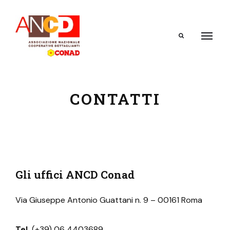
Search
CONTATTI
Gli uffici ANCD Conad
Via Giuseppe Antonio Guattani n. 9 – 00161 Roma
Tel.
(+39) 06 4403689