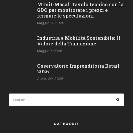
Mimit-Masaf: Tavolo tecnico con la
GDO per monitorare i prezzi e
fermare le speculazioni
Maggio 14, 2026
Industria e Mobilità Sostenibile: Il
Valore della Transizione
Maggio 7, 2026
Osservatorio Imprenditoria Retail​
2026
Aprile 20, 2026
Search
Search
for:
CATEGORIE