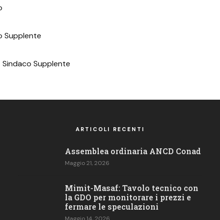
o
o Supplente
 Sindaco Supplente
ARTICOLI RECENTI
Assemblea ordinaria ANCD Conad
Maggio 21, 2026
Mimit-Masaf: Tavolo tecnico con
la GDO per monitorare i prezzi e
fermare le speculazioni
Maggio 14, 2026