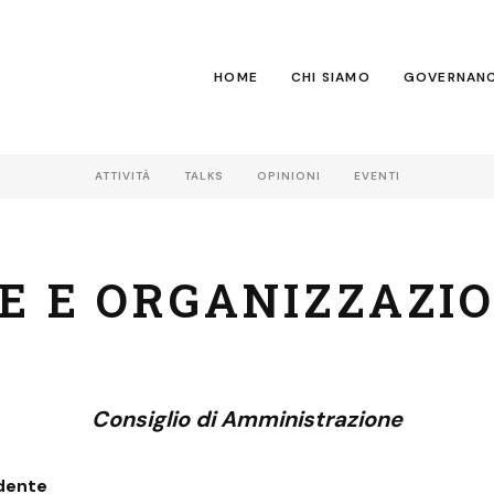
HOME
CHI SIAMO
GOVERNAN
ATTIVITÀ
TALKS
OPINIONI
EVENTI
 E ORGANIZZAZI
Consiglio di Amministrazione
dente