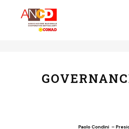
GOVERNANCE
Paolo Condini
– Presi