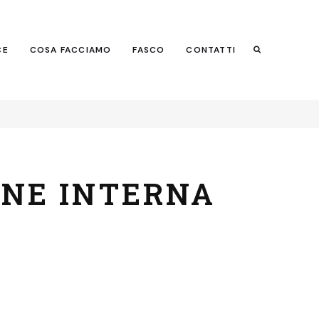
CE
COSA FACCIAMO
FASCO
CONTATTI
Search
ONE INTERNA