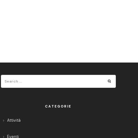
Search
Search
for:
CATEGORIE
Attività
Eventi