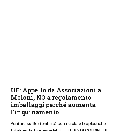
UE: Appello da Associazioni a
Meloni, NO a regolamento
imballaggi perché aumenta
l’inquinamento
Puntare su Sostenibilità con riciclo e bioplastiche
totalmente biodegradabili LETTERA DI COLDIRETTI,