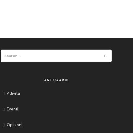
Search
Search
for:
CATEGORIE
Attività
Eventi
Opinioni