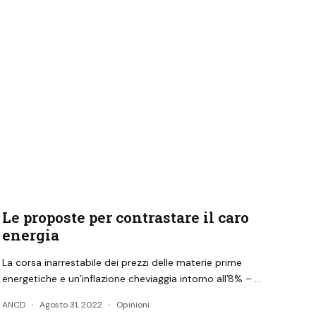
Le proposte per contrastare il caro
energia
La corsa inarrestabile dei prezzi delle materie prime
energetiche e un’inflazione cheviaggia intorno all’8% – …
ANCD
Agosto 31, 2022
Opinioni