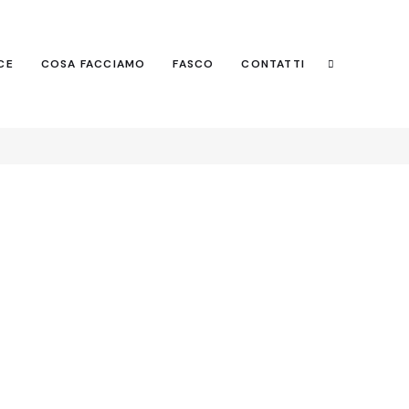
CE
COSA FACCIAMO
FASCO
CONTATTI
Search