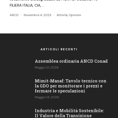
FILIERA ITALIA, CIA, …
ANCD
Novembre 4, 2023
Attività
,
Opinioni
ARTICOLI RECENTI
Assemblea ordinaria ANCD Conad
Maggio 21, 2026
Mimit-Masaf: Tavolo tecnico con
la GDO per monitorare i prezzi e
fermare le speculazioni
Maggio 14, 2026
Industria e Mobilità Sostenibile:
Il Valore della Transizione