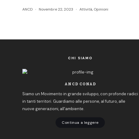
ANCD
Novembre 22, 2023
Attività
,
Opinioni
CHI SIAMO
ANCD CONAD
Siamo un Movimento in grande sviluppo, con profonde radici
in tanti territori. Guardiamo alle persone, al futuro, alle
nuove generazioni, all'ambiente.
Continua a leggere