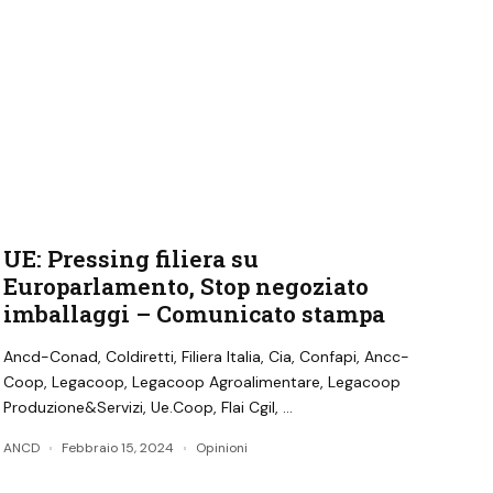
UE: Pressing filiera su
Europarlamento, Stop negoziato
imballaggi – Comunicato stampa
Ancd-Conad, Coldiretti, Filiera Italia, Cia, Confapi, Ancc-
Coop, Legacoop, Legacoop Agroalimentare, Legacoop
Produzione&Servizi, Ue.Coop, Flai Cgil, …
ANCD
Febbraio 15, 2024
Opinioni