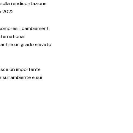
 sulla rendicontazione
e 2022.
, compresi i cambiamenti
International
arantire un grado elevato
uisce un importante
e sull’ambiente e sui