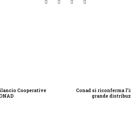
ilancio Cooperative
Conad si riconferma l’i
ONAD
grande distribuz