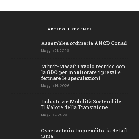
ARTICOLI RECENTI
Assemblea ordinaria ANCD Conad
Maggio 21, 2026
Mimit-Masaf: Tavolo tecnico con
la GDO per monitorare i prezzi e
fermare le speculazioni
Maggio 14, 2026
Industria e Mobilità Sostenibile:
Il Valore della Transizione
Maggio 7, 2026
Osservatorio Imprenditoria Retail​
2026