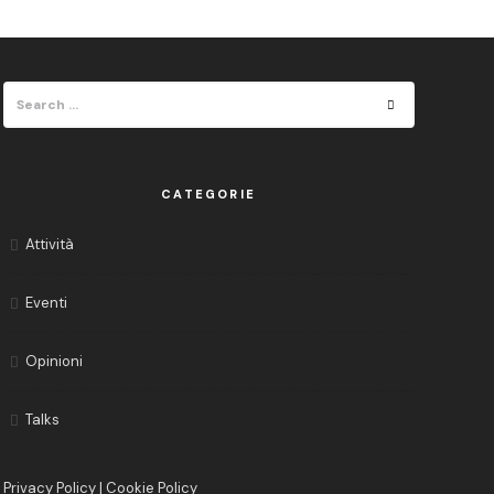
Search
Search
for:
CATEGORIE
Attività
Eventi
Opinioni
Talks
Privacy Policy
|
Cookie Policy