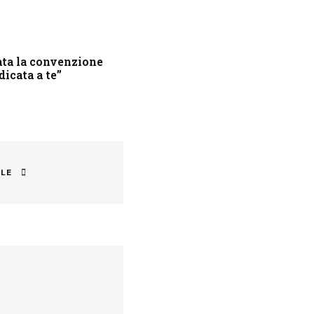
ta la convenzione
dicata a te”
CLE