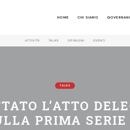
HOME
CHI SIAMO
GOVERNAN
ATTIVITÀ
TALKS
OPINIONI
EVENTI
TALKS
TATO L’ATTO DEL
ULLA PRIMA SERIE 