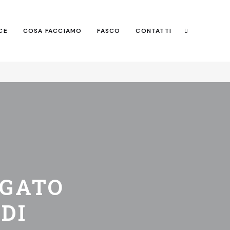
Search
CE
COSA FACCIAMO
FASCO
CONTATTI
Search
EGATO
DI