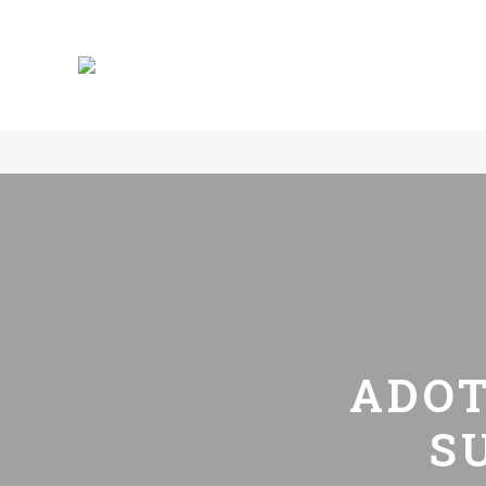
ADOT
S