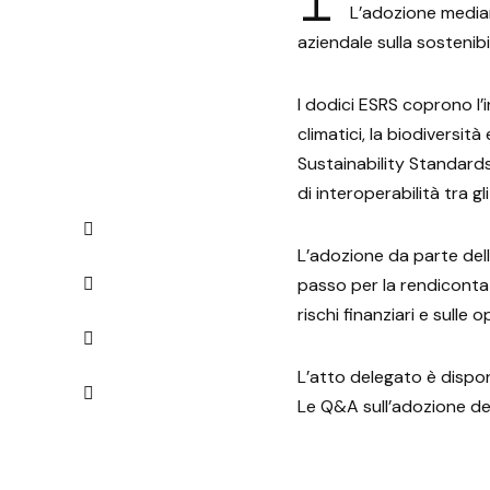
L’adozione median
aziendale sulla sosteni
I dodici ESRS coprono l’
climatici, la biodiversità
Sustainability Standards 
di interoperabilità tra gl
L’adozione da parte del
passo per la rendicontazi
rischi finanziari e sulle 
L’atto delegato è dispo
Le Q&A sull’adozione deg