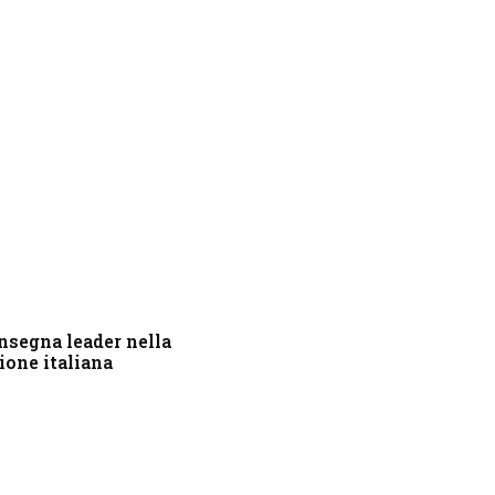
nsegna leader nella
ione italiana