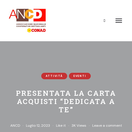
Search
ATTIVITÀ
EVENTI
PRESENTATA LA CARTA
ACQUISTI “DEDICATA A
TE”
ANCD
Luglio 12, 2023
Like it
3K
Views
Leave a comment