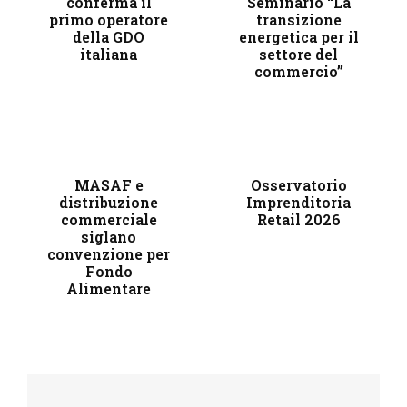
conferma il
Seminario “La
primo operatore
transizione
della GDO
energetica per il
italiana
settore del
commercio”
MASAF e
Osservatorio
distribuzione
Imprenditoria
commerciale
Retail​ 2026
siglano
convenzione per
Fondo
Alimentare
Navigazione