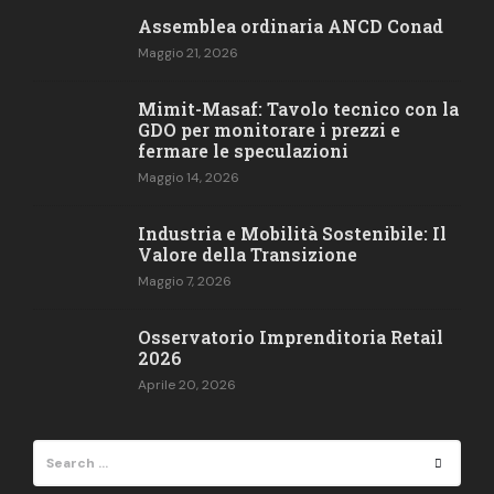
Assemblea ordinaria ANCD Conad
Maggio 21, 2026
Mimit-Masaf: Tavolo tecnico con la
GDO per monitorare i prezzi e
fermare le speculazioni
Maggio 14, 2026
Industria e Mobilità Sostenibile: Il
Valore della Transizione
Maggio 7, 2026
Osservatorio Imprenditoria Retail​
2026
Aprile 20, 2026
Search
Search
for: