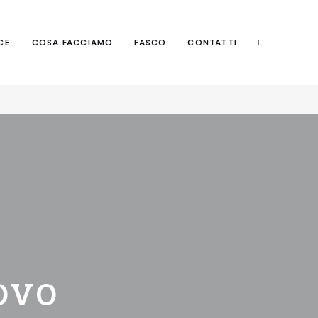
Search
CE
COSA FACCIAMO
FASCO
CONTATTI
Search
UOVO