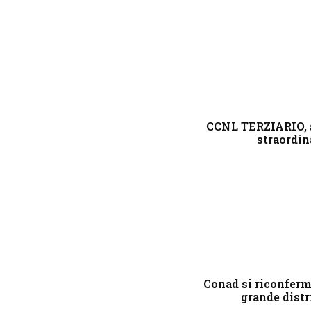
CCNL TERZIARIO, s
straordin
Conad si riconferm
grande distr