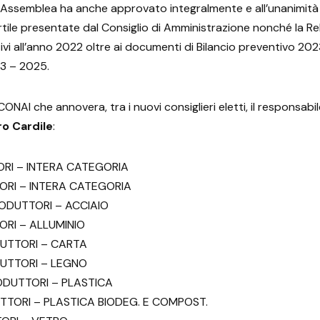
 Assemblea ha anche approvato integralmente e all’unanimità 
ile presentate dal Consiglio di Amministrazione nonché la Rel
tivi all’anno 2022 oltre ai documenti di Bilancio preventivo 2023
23 – 2025.
NAI che annovera, tra i nuovi consiglieri eletti, il responsabil
ro Cardile
:
RI – INTERA CATEGORIA
RI – INTERA CATEGORIA
ODUTTORI – ACCIAIO
RI – ALLUMINIO
UTTORI – CARTA
UTTORI – LEGNO
DUTTORI – PLASTICA
TORI – PLASTICA BIODEG. E COMPOST.