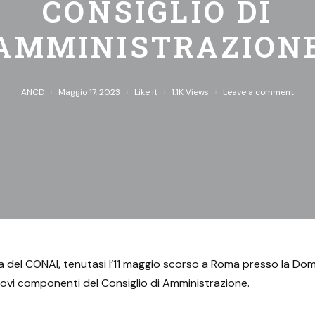
CONSIGLIO DI
AMMINISTRAZION
ANCD
Maggio 17, 2023
Like it
1.1K
Views
Leave a comment
 del CONAI, tenutasi l’11 maggio scorso a Roma presso la Do
uovi componenti del Consiglio di Amministrazione.