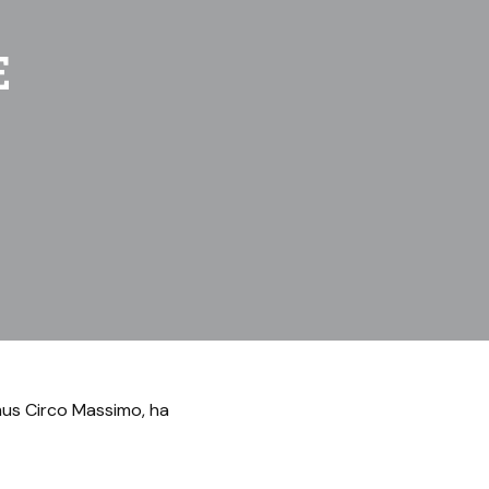
E
mus Circo Massimo, ha