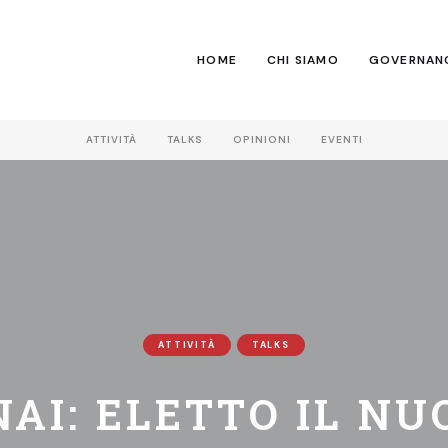
HOME
CHI SIAMO
GOVERNAN
ATTIVITÀ
TALKS
OPINIONI
EVENTI
ATTIVITÀ
TALKS
AI: ELETTO IL N