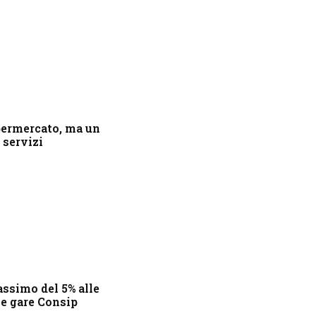
ermercato, ma un
 servizi
assimo del 5% alle
e gare Consip