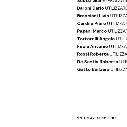
Scotti Gianni
PRODUTT
Baroni Dario
UTILIZZAT
Bresciani Livio
UTILIZZ
Cardile Piero
UTILIZZA
Pagani Marco
UTILIZZA
Tortorelli Angelo
UTILI
Feola Antonio
UTILIZZA
Rossi Roberta
UTILIZZA
De Santis Roberto
UTI
Gatto Barbara
UTILIZZA
YOU MAY ALSO LIKE