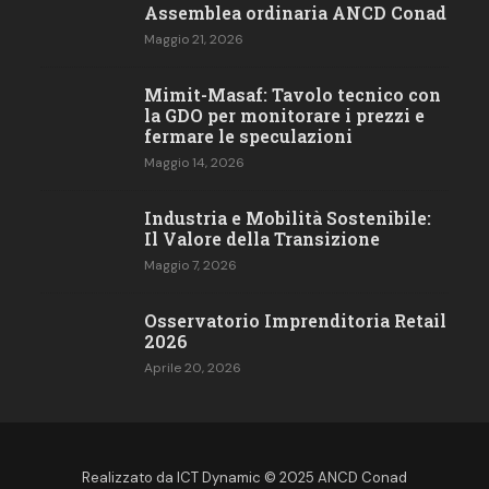
Assemblea ordinaria ANCD Conad
Maggio 21, 2026
Mimit-Masaf: Tavolo tecnico con
la GDO per monitorare i prezzi e
fermare le speculazioni
Maggio 14, 2026
Industria e Mobilità Sostenibile:
Il Valore della Transizione
Maggio 7, 2026
Osservatorio Imprenditoria Retail​
2026
Aprile 20, 2026
Realizzato da
ICT Dynamic
© 2025 ANCD Conad