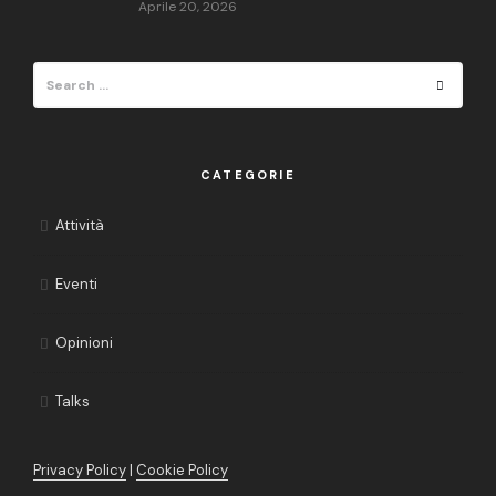
Aprile 20, 2026
Search
Search
for:
CATEGORIE
Attività
Eventi
Opinioni
Talks
Privacy Policy
|
Cookie Policy