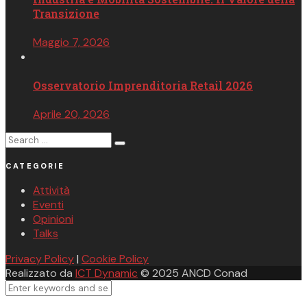
Transizione
Maggio 7, 2026
Osservatorio Imprenditoria Retail​ 2026
Aprile 20, 2026
Search
Search
for:
CATEGORIE
Attività
Eventi
Opinioni
Talks
Privacy Policy
|
Cookie Policy
Realizzato da
ICT Dynamic
© 2025 ANCD Conad
Close