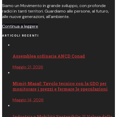
Siamo un Movimento in grande sviluppo, con profonde
radici in tanti territori. Guardiamo alle persone, al futuro,
alle nuove generazioni, all'ambiente.
Continua a leggere
ARTICOLI RECENTI
Assemblea ordinaria ANCD Conad
Maggio 21, 2026
Mimit-Masaf: Tavolo tecnico con la GDO per
monitorare i prezzi e fermare le speculazioni
Maggio 14, 2026
Industria e Mobilità Sostenibile: Il Valore della