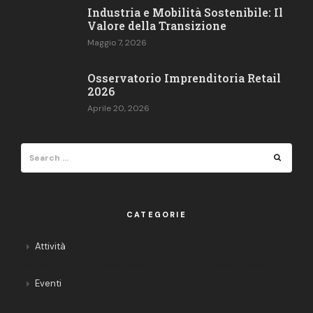
Industria e Mobilità Sostenibile: Il
Valore della Transizione
Maggio 7, 2026
Osservatorio Imprenditoria Retail​
2026
Aprile 20, 2026
Search
Search
for:
CATEGORIE
Attività
Eventi