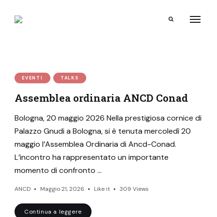
Search
EVENTI
TALKS
Assemblea ordinaria ANCD Conad
Bologna, 20 maggio 2026 Nella prestigiosa cornice di
Palazzo Gnudi a Bologna, si è tenuta mercoledì 20
maggio l’Assemblea Ordinaria di Ancd-Conad.
L’incontro ha rappresentato un importante
momento di confronto …
ANCD
Maggio 21, 2026
Like it
309
Views
Continua a leggere