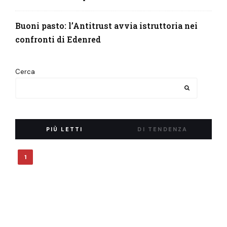
Buoni pasto: l’Antitrust avvia istruttoria nei
confronti di Edenred
Cerca
PIÙ LETTI
DI TENDENZA