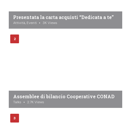
Presentata la carta acquisti “Dedicata a te”
Attività
,
Eventi
3K
Views
Assemblee di bilancio Cooperative CONAD
Talks
2.7K
Views