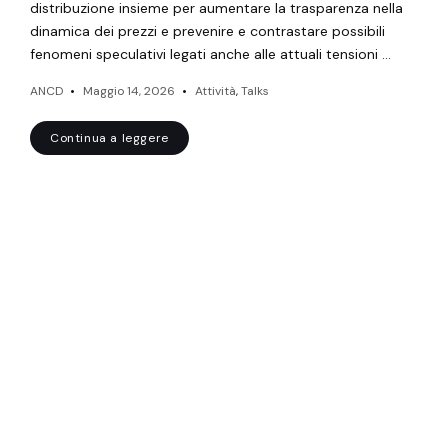
distribuzione insieme per aumentare la trasparenza nella
dinamica dei prezzi e prevenire e contrastare possibili
fenomeni speculativi legati anche alle attuali tensioni …
ANCD
Maggio 14, 2026
Attività
,
Talks
Continua a leggere