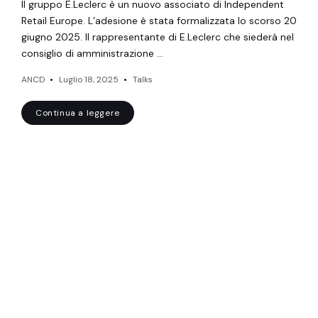
Il gruppo E.Leclerc è un nuovo associato di Independent
Retail Europe. L’adesione è stata formalizzata lo scorso 20
giugno 2025. Il rappresentante di E.Leclerc che siederà nel
consiglio di amministrazione …
ANCD
Luglio 18, 2025
Talks
Continua a leggere